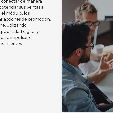
as, conectar de manera
 potenciar sus ventas a
r el módulo, los
ar acciones de promoción,
ne, utilizando
 publicidad digital y
para impulsar el
ndimientos.