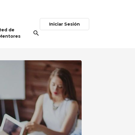
Iniciar Sesión
Red de
search
Mentores