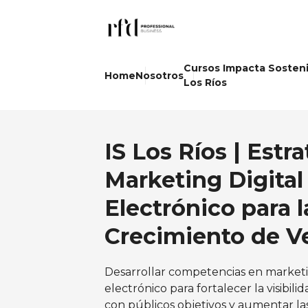
Cursos Impacta Sosten
Home
Nosotros
Los Ríos
IS Los Ríos | Estr
Marketing Digital
Electrónico para l
Crecimiento de V
Desarrollar competencias en marketi
electrónico para fortalecer la visibil
con públicos objetivos y aumentar la