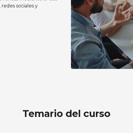
 redes sociales y
ting Digital y Comercio Electrónico para la Difusión
Temario del curso