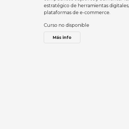
estratégico de herramientas digitales,
plataformas de e-commerce.
Curso no disponible
Más info
IS Los Ríos | Estrategias de Marke
Ventas