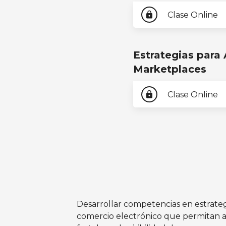
Clase Online
lock
Estrategias para 
Marketplaces
Clase Online
lock
Desarrollar competencias en estrateg
comercio electrónico que permitan a 